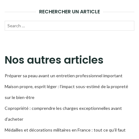
ARTICLES
RECHERCHER UN ARTICLE
Recherche
LANC
pour :
LA
RECH
Nos autres articles
Préparer sa peau avant un entretien professionnel important
Maison propre, esprit léger : l’impact sous-estimé de la propreté
sur le bien-être
Copropriété : comprendre les charges exceptionnelles avant
d’acheter
Médailles et décorations militaires en France : tout ce qu’il faut