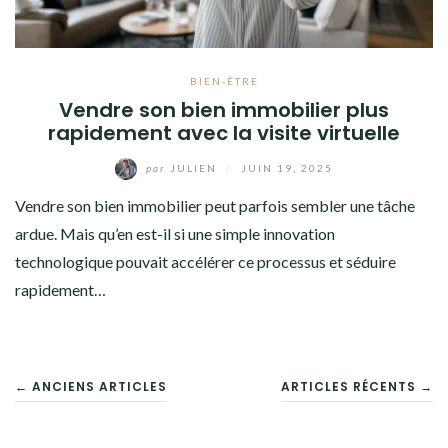
BIEN-ÊTRE
Vendre son bien immobilier plus
rapidement avec la visite virtuelle
par
JULIEN
/
JUIN 19, 2025
Vendre son bien immobilier peut parfois sembler une tâche
ardue. Mais qu’en est-il si une simple innovation
technologique pouvait accélérer ce processus et séduire
rapidement…
NAVIGATION
← ANCIENS ARTICLES
ARTICLES RÉCENTS →
DES