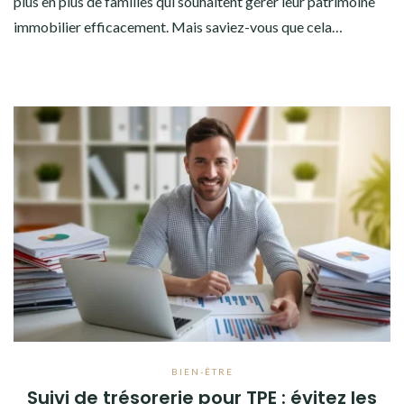
plus en plus de familles qui souhaitent gérer leur patrimoine
immobilier efficacement. Mais saviez-vous que cela…
BIEN-ÊTRE
Suivi de trésorerie pour TPE : évitez les