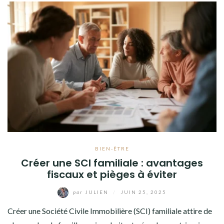
BIEN-ÊTRE
Créer une SCI familiale : avantages
fiscaux et pièges à éviter
par
JULIEN
/
JUIN 25, 2025
Créer une Société Civile Immobilière (SCI) familiale attire de