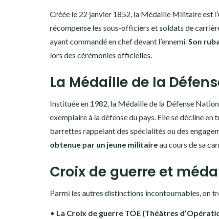
Créée le 22 janvier 1852, la Médaille Militaire est l’
récompense les sous-officiers et soldats de carrièr
ayant commandé en chef devant l’ennemi.
Son ruba
lors des cérémonies officielles.
La Médaille de la Défen
Instituée en 1982, la Médaille de la Défense Nation
exemplaire à la défense du pays. Elle se décline en
barrettes rappelant des spécialités ou des engagem
obtenue par un jeune militaire
au cours de sa car
Croix de guerre et méd
Parmi les autres distinctions incontournables, on 
•
La Croix de guerre TOE (Théâtres d’Opératio