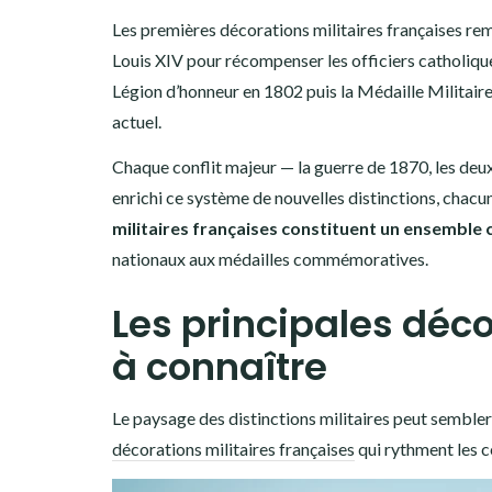
Les premières décorations militaires françaises re
Louis XIV pour récompenser les officiers catholique
Légion d’honneur en 1802 puis la Médaille Militai
actuel.
Chaque conflit majeur — la guerre de 1870, les deu
enrichi ce système de nouvelles distinctions, chacu
militaires françaises constituent un ensemble c
nationaux aux médailles commémoratives.
Les principales déco
à connaître
Le paysage des distinctions militaires peut sembl
décorations militaires françaises
qui rythment les c