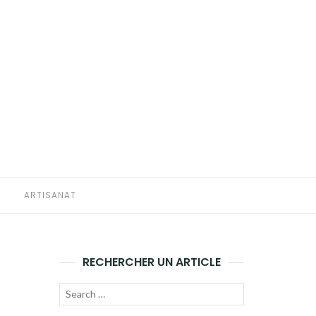
E
ARTISANAT
RECHERCHER UN ARTICLE
Recherche
LANCER
pour :