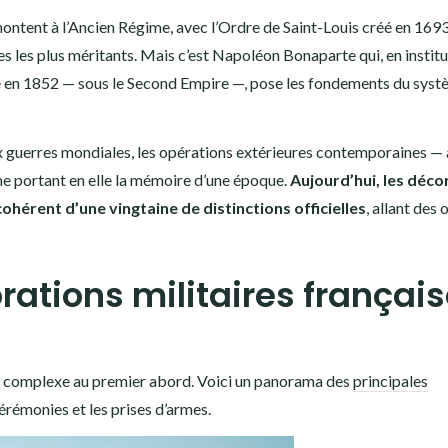
montent à l’Ancien Régime, avec l’Ordre de Saint-Louis créé en 169
s les plus méritants. Mais c’est Napoléon Bonaparte qui, en institu
re en 1852 — sous le Second Empire —, pose les fondements du sys
x guerres mondiales, les opérations extérieures contemporaines — 
ne portant en elle la mémoire d’une époque.
Aujourd’hui, les déco
ohérent d’une vingtaine de distinctions officielles
, allant des 
rations militaires françai
er complexe au premier abord. Voici un panorama des
principales
érémonies et les prises d’armes.