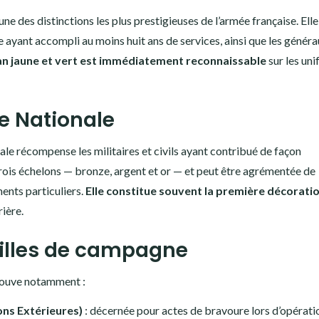
une des distinctions les plus prestigieuses de l’armée française. Elle
e ayant accompli au moins huit ans de services, ainsi que les génér
n jaune et vert est immédiatement reconnaissable
sur les un
se Nationale
ale récompense les militaires et civils ayant contribué de façon
 trois échelons — bronze, argent et or — et peut être agrémentée de
ents particuliers.
Elle constitue souvent la première décorati
rière.
ailles de campagne
trouve notamment :
ns Extérieures)
: décernée pour actes de bravoure lors d’opérati