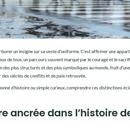
’arborer un insigne sur sa veste d’uniforme. C’est affirmer une appar
ux de tous, un parcours souvent marqué par le courage et le sacrif
un des plus structurés et des plus symboliques au monde, fruit d’un
 des siècles de conflits et de paix retrouvée.
ionné d’histoire ou simple curieux, comprendre ces distinctions écl
re ancrée dans l’histoire d