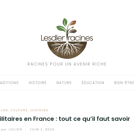
RACINES POUR UN AVENIR RICHE
ADITIONS
HISTOIRE
NATURE
ÉDUCATION
BIEN-ÊTR
BLOG
,
CULTURE
,
HISTOIRE
itaires en France : tout ce qu’il faut savoir
par
JULIEN
/
JUIN 1, 2026