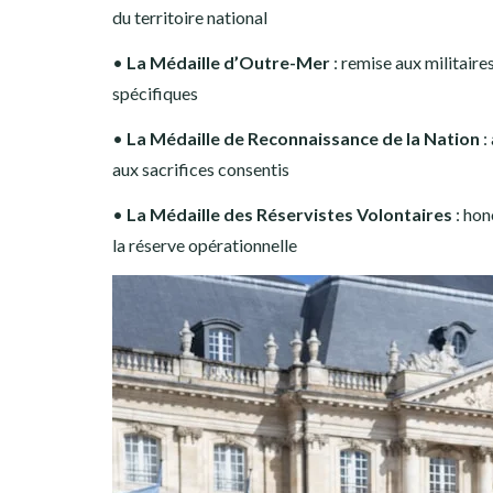
du territoire national
•
La Médaille d’Outre-Mer
: remise aux militaires
spécifiques
•
La Médaille de Reconnaissance de la Nation
:
aux sacrifices consentis
•
La Médaille des Réservistes Volontaires
: hon
la réserve opérationnelle