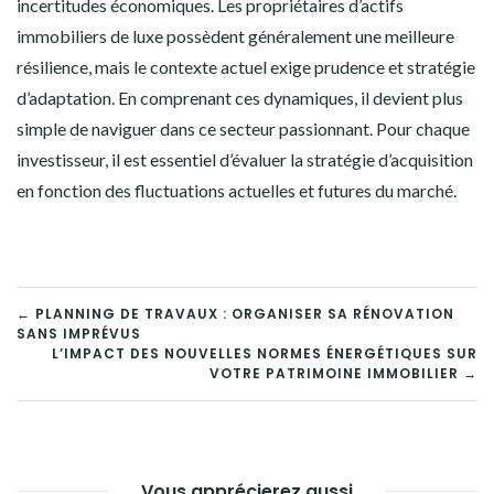
incertitudes économiques. Les propriétaires d’actifs
immobiliers de luxe possèdent généralement une meilleure
résilience, mais le contexte actuel exige prudence et stratégie
d’adaptation. En comprenant ces dynamiques, il devient plus
simple de naviguer dans ce secteur passionnant. Pour chaque
investisseur, il est essentiel d’évaluer la stratégie d’acquisition
en fonction des fluctuations actuelles et futures du marché.
NAVIGATION
← PLANNING DE TRAVAUX : ORGANISER SA RÉNOVATION
SANS IMPRÉVUS
DE
L’IMPACT DES NOUVELLES NORMES ÉNERGÉTIQUES SUR
VOTRE PATRIMOINE IMMOBILIER →
L’ARTICLE
Vous apprécierez aussi