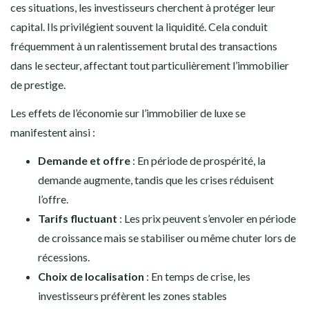
ces situations, les investisseurs cherchent à protéger leur
capital. Ils privilégient souvent la liquidité. Cela conduit
fréquemment à un ralentissement brutal des transactions
dans le secteur, affectant tout particulièrement l’immobilier
de prestige.
Les effets de l’économie sur l’immobilier de luxe se
manifestent ainsi :
Demande et offre
: En période de prospérité, la
demande augmente, tandis que les crises réduisent
l’offre.
Tarifs fluctuant
: Les prix peuvent s’envoler en période
de croissance mais se stabiliser ou même chuter lors de
récessions.
Choix de localisation
: En temps de crise, les
investisseurs préfèrent les zones stables