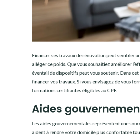
Financer ses travaux de rénovation peut sembler un
alléger ce poids. Que vous souhaitiez améliorer l’e
éventail de dispositifs peut vous soutenir. Dans ce
financer vos travaux. Si vous envisagez de vous for
formations certifiantes éligibles au CPF.
Aides gouvernementa
Les aides gouvernementales représentent une source
aident à rendre votre domicile plus confortable tou