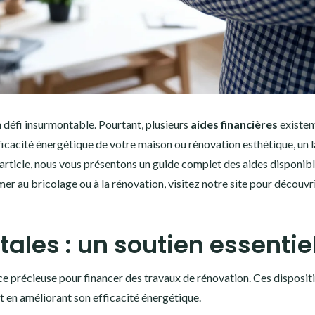
 défi insurmontable. Pourtant, plusieurs
aides financières
existen
fficacité énergétique de votre maison ou rénovation esthétique, un 
t article, nous vous présentons un guide complet des aides disponib
mer au bricolage ou à la rénovation,
visitez notre site
pour découvri
les : un soutien essentie
 précieuse pour financer des travaux de rénovation. Ces dispositi
t en améliorant son efficacité énergétique.