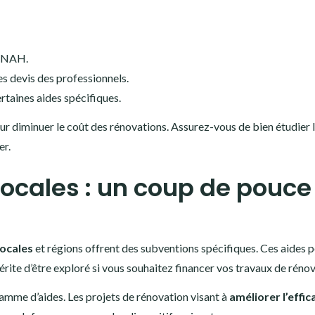
l’ANAH.
s devis des professionnels.
rtaines aides spécifiques.
ur diminuer le coût des rénovations. Assurez-vous de bien étudier 
er.
locales : un coup de pouce
locales
et régions offrent des subventions spécifiques. Ces aides 
mérite d’être exploré si vous souhaitez financer vos travaux de rénov
amme d’aides. Les projets de rénovation visant à
améliorer l’effic