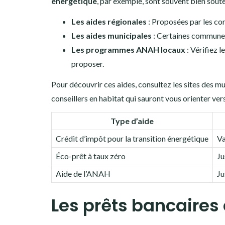
énergétique
, par exemple, sont souvent bien soute
Les aides régionales
: Proposées par les co
Les aides municipales
: Certaines communes
Les programmes ANAH locaux
: Vérifiez 
proposer.
Pour découvrir ces aides, consultez les sites des m
conseillers en habitat qui sauront vous orienter vers
Type d’aide
Crédit d’impôt pour la transition énergétique
Va
Éco-prêt à taux zéro
Ju
Aide de l’ANAH
Ju
Les prêts bancaires 