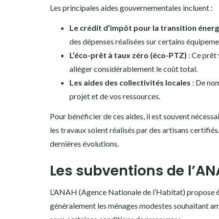
Les principales aides gouvernementales incluent :
Le crédit d’impôt pour la transition éner
des dépenses réalisées sur certains équipeme
L’éco-prêt à taux zéro (éco-PTZ)
: Ce prêt
alléger considérablement le coût total.
Les aides des collectivités locales
: De nom
projet et de vos ressources.
Pour bénéficier de ces aides, il est souvent nécessa
les travaux soient réalisés par des artisans certifi
dernières évolutions.
Les subventions de l’A
L’ANAH (Agence Nationale de l’Habitat) propose ég
généralement les ménages modestes souhaitant améli