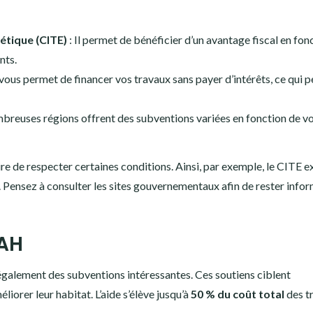
gétique (CITE)
: Il permet de bénéficier d’un avantage fiscal en fon
nts.
 vous permet de financer vos travaux sans payer d’intérêts, ce qui p
breuses régions offrent des subventions variées en fonction de v
ire de respecter certaines conditions. Ainsi, par exemple, le CITE e
és. Pensez à consulter les sites gouvernementaux afin de rester info
NAH
alement des subventions intéressantes. Ces soutiens ciblent
orer leur habitat. L’aide s’élève jusqu’à
50 % du coût total
des t