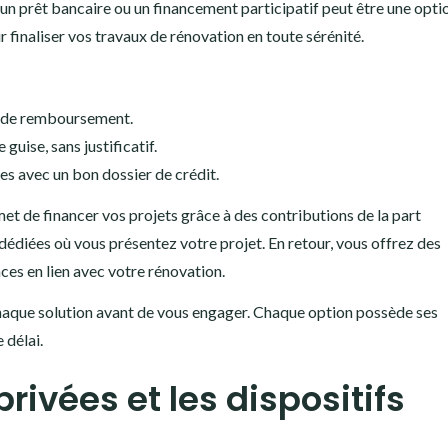
 un prêt bancaire ou un financement participatif peut être une opti
inaliser vos travaux de rénovation en toute sérénité.
e de remboursement.
 guise, sans justificatif.
s avec un bon dossier de crédit.
rmet de financer vos projets grâce à des contributions de la part
dédiées où vous présentez votre projet. En retour, vous offrez des
es en lien avec votre rénovation.
haque solution avant de vous engager. Chaque option possède ses
 délai.
rivées et les dispositifs