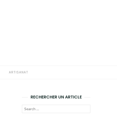
E
ARTISANAT
RECHERCHER UN ARTICLE
Recherche
LANCER
pour :