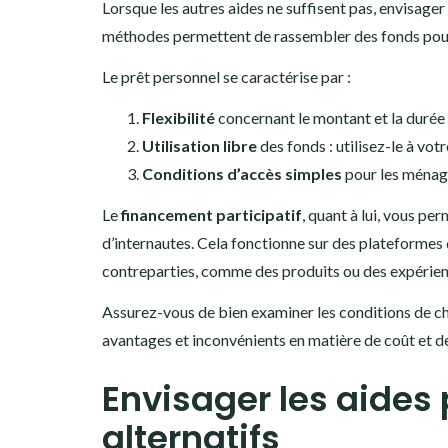
Lorsque les autres aides ne suffisent pas, envisager
méthodes permettent de rassembler des fonds pour f
Le prêt personnel se caractérise par :
Flexibilité
concernant le montant et la duré
Utilisation libre
des fonds : utilisez-le à votre
Conditions d’accès simples
pour les ménage
Le
financement participatif
, quant à lui, vous pe
d’internautes. Cela fonctionne sur des plateformes 
contreparties, comme des produits ou des expérienc
Assurez-vous de bien examiner les conditions de c
avantages et inconvénients en matière de coût et de
Envisager les aides p
alternatifs