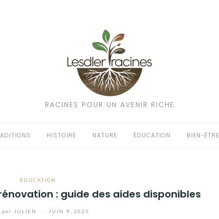
RACINES POUR UN AVENIR RICHE
ADITIONS
HISTOIRE
NATURE
ÉDUCATION
BIEN-ÊTR
ÉDUCATION
rénovation : guide des aides disponibles
par
JULIEN
/
JUIN 9, 2025