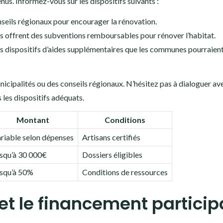
nus. Informez-vous sur les dispositifs suivants :
nseils régionaux pour encourager la rénovation.
 offrent des subventions remboursables pour rénover l’habitat.
les dispositifs d’aides supplémentaires que les communes pourraien
unicipalités ou des conseils régionaux. N’hésitez pas à dialoguer av
 les dispositifs adéquats.
Montant
Conditions
riable selon dépenses
Artisans certifiés
squ’à 30 000€
Dossiers éligibles
squ’à 50%
Conditions de ressources
et le financement participa