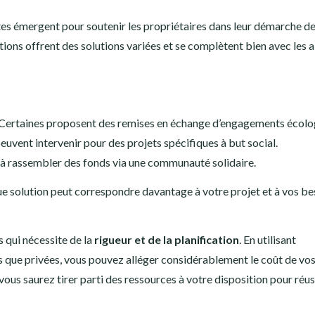
es émergent pour soutenir les propriétaires dans leur démarche d
tions offrent des solutions variées et se complètent bien avec les 
 Certaines proposent des remises en échange d’engagements écolo
peuvent intervenir pour des projets spécifiques à but social.
 à rassembler des fonds via une communauté solidaire.
ue solution peut correspondre davantage à votre projet et à vos be
 qui nécessite de la
rigueur et de la planification
. En utilisant
es que privées, vous pouvez alléger considérablement le coût de vo
 vous saurez tirer parti des ressources à votre disposition pour réus